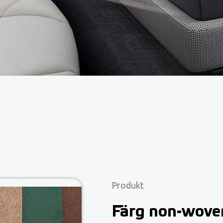
Produkt
Färg non-wove