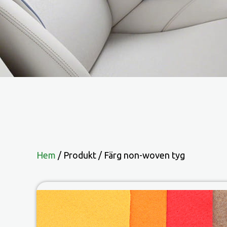
Hem
/
Produkt
/
Färg non-woven tyg