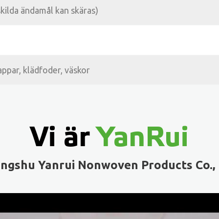
kilda ändamål kan skäras)
appar, klädfoder, väskor
Vi är
YanRui
ngshu Yanrui Nonwoven Products Co., 