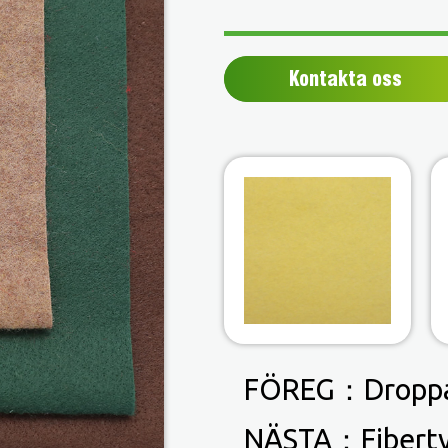
Kontakta oss
FÖREG：
Droppa
NÄSTA：
Fibert