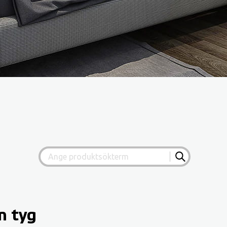
n tyg