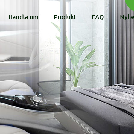
Handla om
Produkt
FAQ
Nyhe