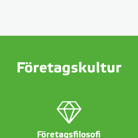
Företagskultur
Företagsfilosofi