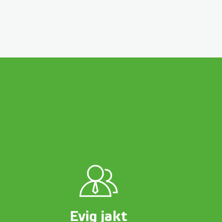
Evig jakt