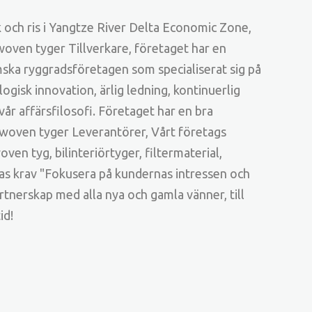
 och ris i Yangtze River Delta Economic Zone,
woven tyger Tillverkare
, företaget har en
mska ryggradsföretagen som specialiserat sig på
gisk innovation, ärlig ledning, kontinuerlig
år affärsfilosofi. Företaget har en bra
-woven tyger Leverantörer
, Vårt företags
n tyg, bilinteriörtyger, filtermaterial,
as krav "Fokusera på kundernas intressen och
rtnerskap med alla nya och gamla vänner, till
id!