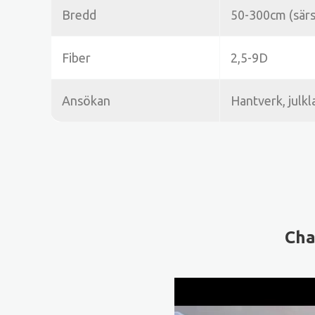
Bredd
50-300cm (särs
Fiber
2,5-9D
Ansökan
Hantverk, julkl
Cha